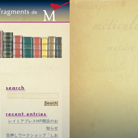
search
recent entries
レイミアプレスHP開設のお
知らせ
箔押しワークショップ「しお