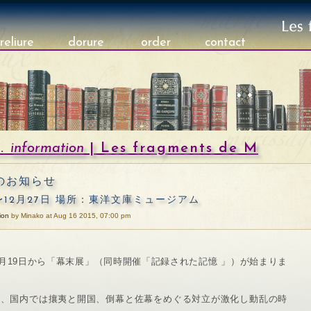
reliure
dorure
order
contact
.
information
| Les fragments de M
のお知らせ
日〜12月27日 場所：東洋文庫ミュージアム
ion
by Minako at Aug 16 2015, 07:00 pm