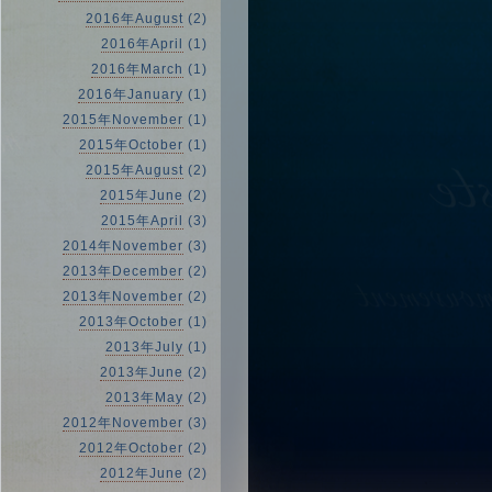
2016年August
(2)
2016年April
(1)
2016年March
(1)
2016年January
(1)
2015年November
(1)
2015年October
(1)
2015年August
(2)
2015年June
(2)
2015年April
(3)
2014年November
(3)
2013年December
(2)
2013年November
(2)
2013年October
(1)
2013年July
(1)
2013年June
(2)
2013年May
(2)
2012年November
(3)
2012年October
(2)
2012年June
(2)