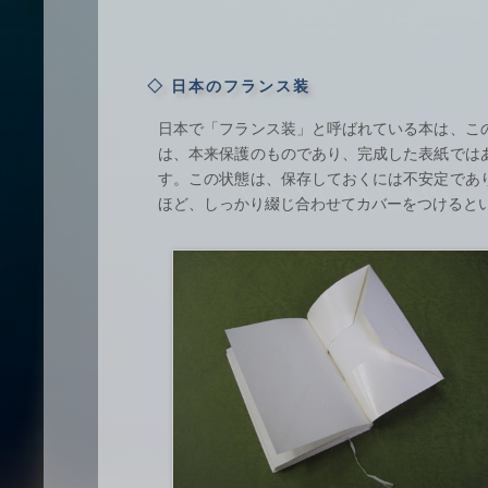
◇ 日本のフランス装
日本で「フランス装」と呼ばれている本は、こ
は、本来保護のものであり、完成した表紙では
す。この状態は、保存しておくには不安定であ
ほど、しっかり綴じ合わせてカバーをつけると