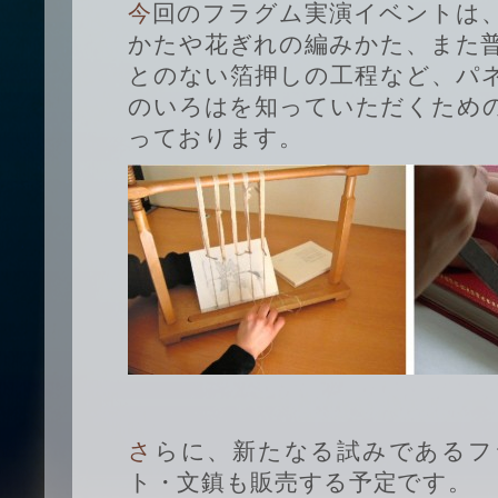
今回のフラグム実演イベントは、数種類の異なった綴じ
かたや花ぎれの編みかた、また
とのない箔押しの工程など、パ
のいろはを知っていただくため
っております。
さらに、新たなる試みであるフラグムオリジナルノー
ト・文鎮も販売する予定です。