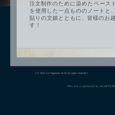
注文制作のために染めたペース
を使用した一点もののノートと
貼りの文鎮とともに、皆様のお
す！
|| © 2012
Les fragments de M
All rights reserved ||
This site is protected by reCAPTCH