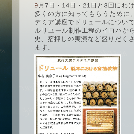
9月7日・14日・21日と3回にわけて、ルリユールをより
多くの方に知ってもらうために
デミア講座でドリュールについ
ルリユール制作工程のイロハか
史、箔押しの実演など盛りだく
ます。