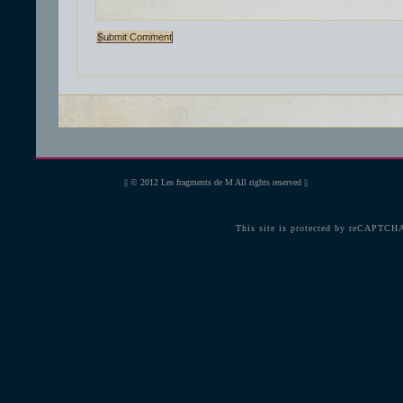
|| © 2012
Les fragments de M
All rights reserved ||
This site is protected by reCAPTCH