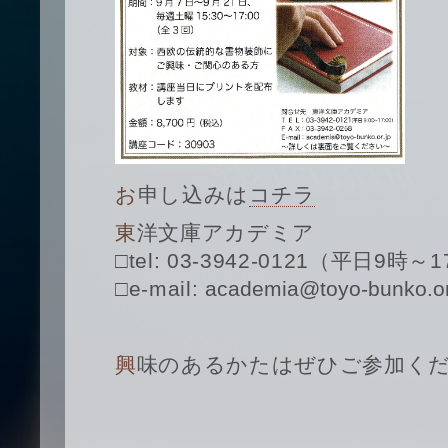
お申し込みは
コチラ
東洋文庫アカデミア
□tel: 03-3942-0121（平日9時～
□e-mail:
academia@toyo-bunko.or
興味のあるかたはぜひご参加く