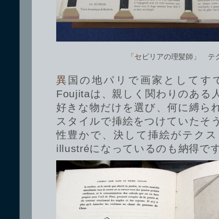
「セビリアの理髪師」 
異国の地パリで画家としてすでに地位を築いていた
Foujitaは、親しく関わりのあ
好きな物だけを選び、何に縛ら
スタイルで挿絵をつけていたそ
性豊かで、決して挿絵がテクスト
illustréになっているのも納得で