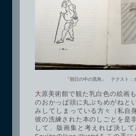
「朝日の中の黒鳥」 テクスト
大原美術館で観た乳白色の絵画も素敵でしたが、Foujita
のおかっぱ頭に丸ぶちめがねと
みしてしまっている方々（私自
彼の洗練された本のしごとを是
して、版画集と考えれば決して