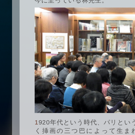
今に至っている林先生。
1920年代という時代、パリという場所、そして画家の描
く挿画の三つ巴によって生まれた「li