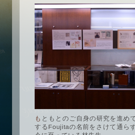
もともとのご自身の研究を進めていくうちに、常に浮上
するFoujitaの名前をさけて通