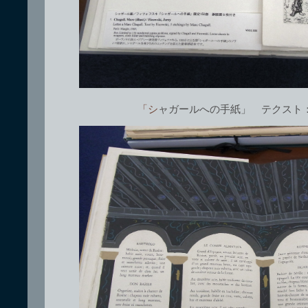
「シャガールへの手紙」 テクス