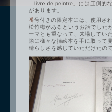
「livre de peintre」には
があります。
番号付きの限定本には、使用されている紙質などにより
松竹梅があるというお話でしたが
ーマとも重なって、来場してい
際に様々な挿絵本を手に取って
晴らしさを感じていただけたの