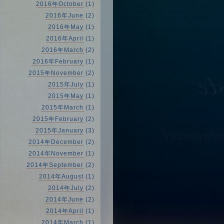
2016年October
(1)
2016年June
(2)
2016年May
(1)
2016年April
(1)
2016年March
(2)
2016年February
(1)
2015年November
(2)
2015年July
(1)
2015年May
(1)
2015年March
(1)
2015年February
(2)
2015年January
(3)
2014年December
(2)
2014年November
(1)
2014年September
(2)
2014年August
(1)
2014年July
(2)
2014年June
(2)
2014年April
(1)
2014年March
(1)