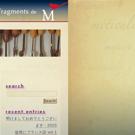
search
recent entries
明けましておめでとうござい
ます・2020
徒然にフランス語 vol.1