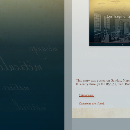
This entry was posted on Sunday, Marc
this entry through the
RSS 2.0
feed. Bot
0 Responses:
Comments are closed.